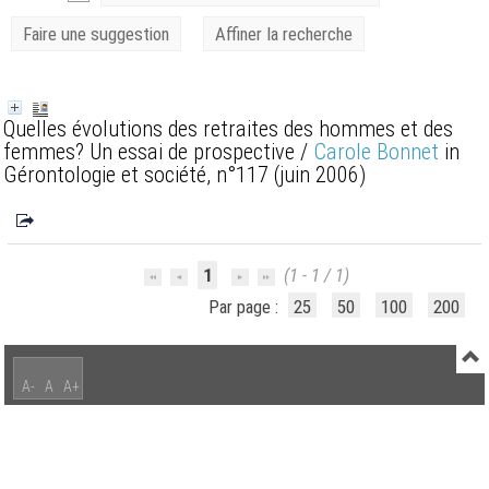
Faire une suggestion
Affiner la recherche
Quelles évolutions des retraites des hommes et des
femmes? Un essai de prospective
/
Carole Bonnet
in
Gérontologie et société, n°117 (juin 2006)
1
(1 - 1 / 1)
Par page :
25
50
100
200
A-
A
A+