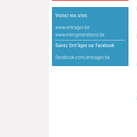
Visitez nos sites
www.entrages.be
www.intergenerations.be
Suivez Entr'âges sur Facebook
facebook.com/entrages.be