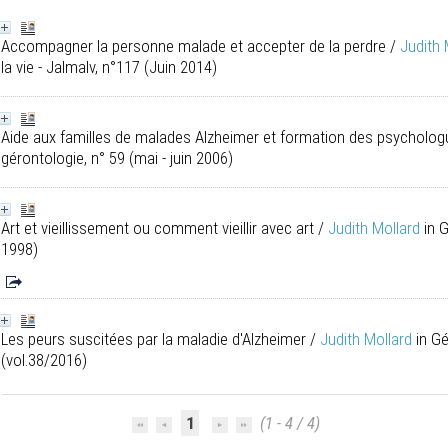
Accompagner la personne malade et accepter de la perdre
/
Judith 
la vie - Jalmalv, n°117 (Juin 2014)
Aide aux familles de malades Alzheimer et formation des psycholo
gérontologie, n° 59 (mai - juin 2006)
Art et vieillissement ou comment vieillir avec art
/
Judith Mollard
in 
1998)
Les peurs suscitées par la maladie d'Alzheimer
/
Judith Mollard
in G
(vol.38/2016)
1
(1 - 4 / 4)