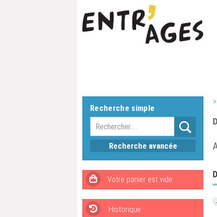
>
Recherche simple
D
A
Recherche avancée
D
Historique