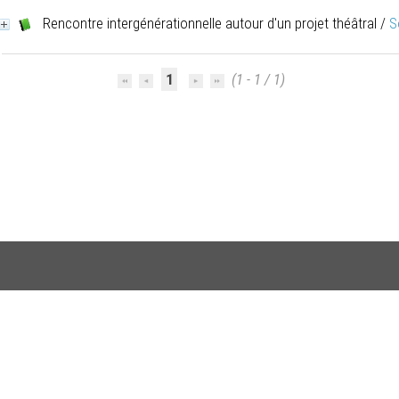
Rencontre intergénérationnelle autour d'un projet théâtral
/
S
1
(1 - 1 / 1)