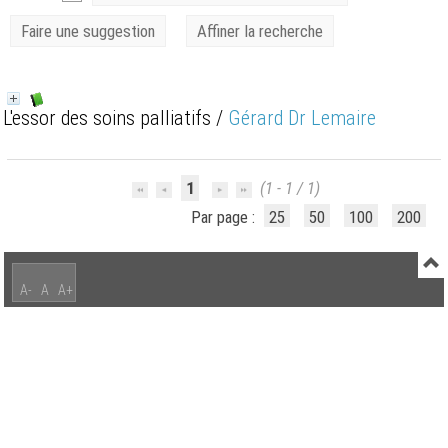
Faire une suggestion
Affiner la recherche
L'essor des soins palliatifs
/
Gérard Dr Lemaire
1
(1 - 1 / 1)
Par page :
25
50
100
200
A-
A
A+