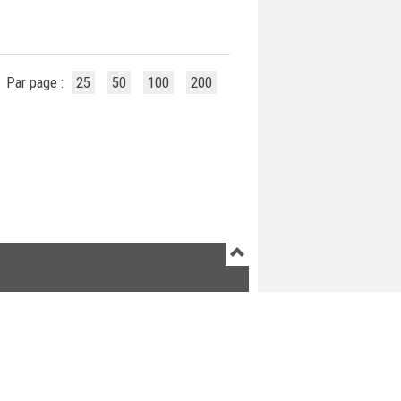
Par page :
25
50
100
200