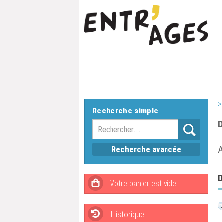
>
Recherche simple
D
A
Recherche avancée
D
Historique