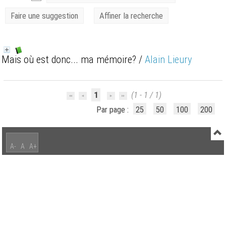
Faire une suggestion
Affiner la recherche
Mais où est donc... ma mémoire?
/
Alain Lieury
1
(1 - 1 / 1)
Par page :
25
50
100
200
A-
A
A+