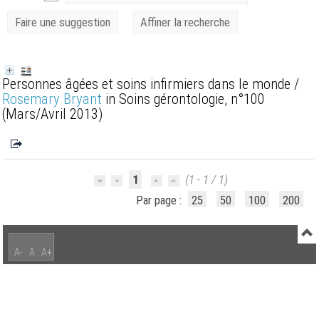
Faire une suggestion
Affiner la recherche
Personnes âgées et soins infirmiers dans le monde
/
Rosemary Bryant
in Soins gérontologie, n°100
(Mars/Avril 2013)
1
(1 - 1 / 1)
Par page :
25
50
100
200
A-
A
A+