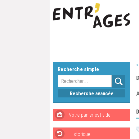
>
Recherche simple
D
A
Recherche avancée
D
Historique