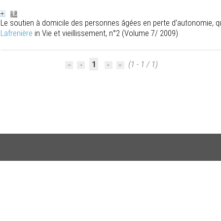
Le soutien à domicile des personnes âgées en perte d'autonomie, q
Lafrenière
in Vie et vieillissement, n°2 (Volume 7/ 2009)
1
(1 - 1 / 1)