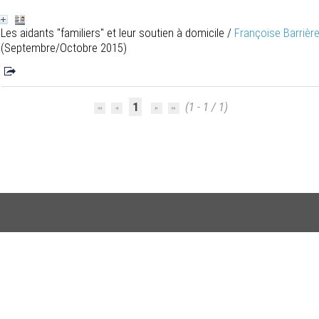
Les aidants "familiers" et leur soutien à domicile
/
Françoise Barrièr
(Septembre/Octobre 2015)
1
(1 - 1 / 1)