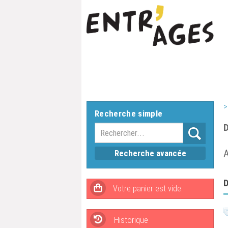
>
Recherche simple
D
A
Recherche avancée
D
Historique