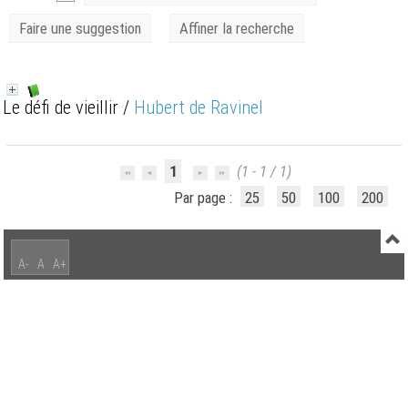
Faire une suggestion
Affiner la recherche
Le défi de vieillir
/
Hubert de Ravinel
1
(1 - 1 / 1)
Par page :
25
50
100
200
A-
A
A+