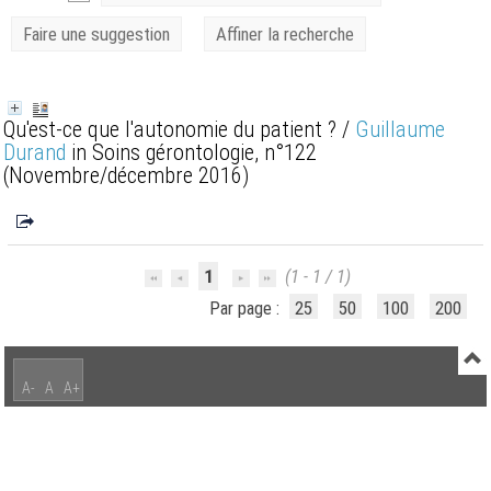
Faire une suggestion
Affiner la recherche
Qu'est-ce que l'autonomie du patient ?
/
Guillaume
Durand
in Soins gérontologie, n°122
(Novembre/décembre 2016)
1
(1 - 1 / 1)
Par page :
25
50
100
200
A-
A
A+