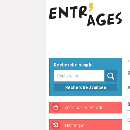
>
Recherche simple
D
A
Recherche avancée
D
Historique