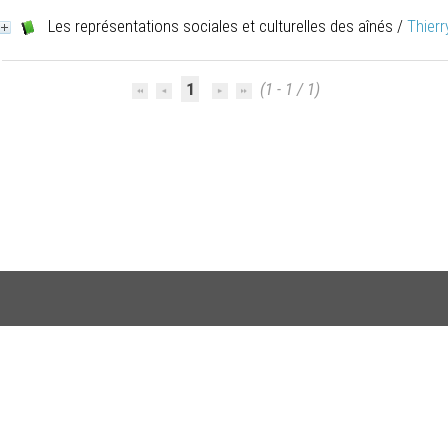
Les représentations sociales et culturelles des aînés
/
Thier
1
(1 - 1 / 1)