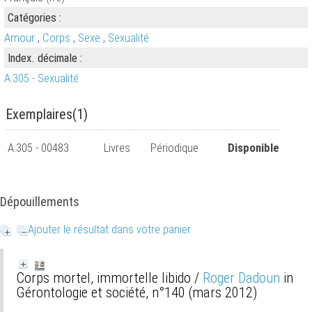
Catégories :
Amour
,
Corps
,
Sexe
,
Sexualité
Index. décimale :
A.305 - Sexualité
Exemplaires(1)
A.305 - 00483
Livres
Périodique
Disponible
Dépouillements
Ajouter le résultat dans votre panier
Corps mortel, immortelle libido
/
Roger Dadoun
in
Gérontologie et société, n°140 (mars 2012)