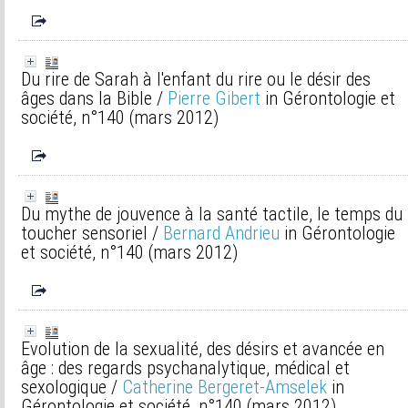
Du rire de Sarah à l'enfant du rire ou le désir des
âges dans la Bible
/
Pierre Gibert
in Gérontologie et
société, n°140 (mars 2012)
Du mythe de jouvence à la santé tactile, le temps du
toucher sensoriel
/
Bernard Andrieu
in Gérontologie
et société, n°140 (mars 2012)
Evolution de la sexualité, des désirs et avancée en
âge : des regards psychanalytique, médical et
sexologique
/
Catherine Bergeret-Amselek
in
Gérontologie et société, n°140 (mars 2012)