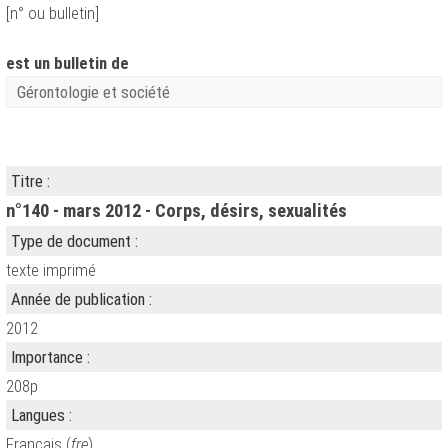
[n° ou bulletin]
est un bulletin de
Gérontologie et société
Titre :
n°140 - mars 2012 - Corps, désirs, sexualités
Type de document :
texte imprimé
Année de publication :
2012
Importance :
208p
Langues :
Français (
fre
)