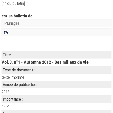
[n° ou bulletin]
est un bulletin de
Pluriâges
Titre :
Vol.3, n°1 - Automne 2012 - Des milieux de vie
Type de document :
texte imprimé
Année de publication :
2013
Importance :
43 P.