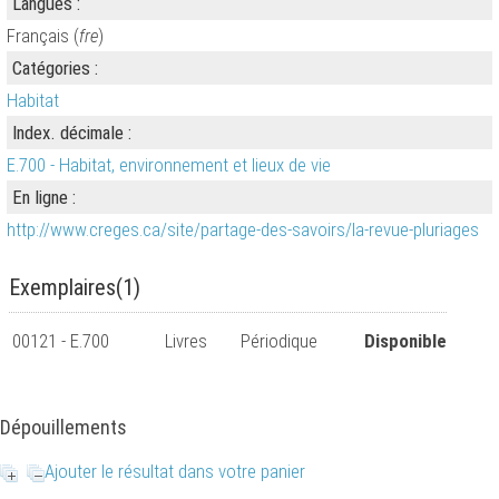
Langues :
Français (
fre
)
Catégories :
Habitat
Index. décimale :
E.700 - Habitat, environnement et lieux de vie
En ligne :
http://www.creges.ca/site/partage-des-savoirs/la-revue-pluriages
Exemplaires(1)
00121 - E.700
Livres
Périodique
Disponible
Dépouillements
Ajouter le résultat dans votre panier