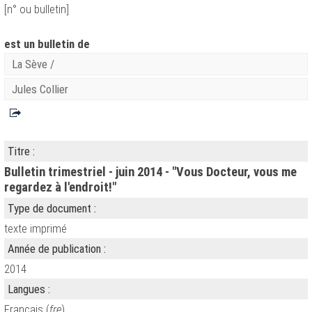
[n° ou bulletin]
est un bulletin de
La Sève
/
Jules Collier
Titre :
Bulletin trimestriel - juin 2014 - "Vous Docteur, vous me
regardez à l'endroit!"
Type de document :
texte imprimé
Année de publication :
2014
Langues :
Français (
fre
)