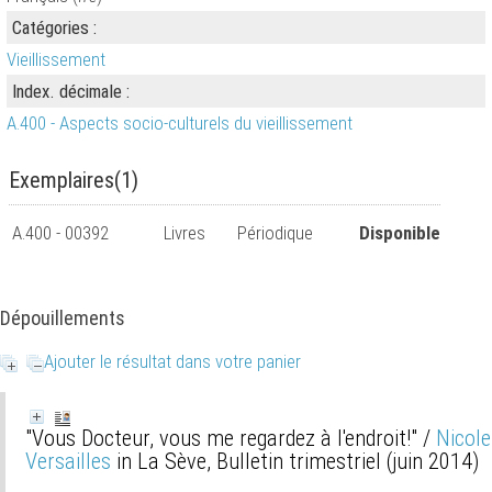
Catégories :
Vieillissement
Index. décimale :
A.400 - Aspects socio-culturels du vieillissement
Exemplaires(1)
A.400 - 00392
Livres
Périodique
Disponible
Dépouillements
Ajouter le résultat dans votre panier
"Vous Docteur, vous me regardez à l'endroit!"
/
Nicole
Versailles
in La Sève, Bulletin trimestriel (juin 2014)