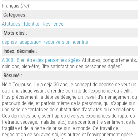
Français (
fre
)
Catégories :
Attitudes
,
Identité
,
Résilience
Mots-clés :
déprise
adaptation
reconversion
identité
Index. décimale :
A.308 - Bien-être des personnes âgées
Attitudes, comportements,
opinions, bien-être, "life satisfaction des personnes âgées"
Résumé :
Né à Toulouse, il y a déjà 30 ans, le concept de déprise se veut un
outil analytique visant à rendre compte de l’expérience du vieillir.
Plus précisément, la déprise désigne un travail d’aménagement du
parcours de vie, et parfois même de la personne, qui s’appuie sur
une série de tentatives de substitution d’activités ou de relations.
Ces dernières surgissent après diverses expériences de ruptures
(retraite, veuvage, maladie, etc.) qui accentuent le sentiment de la
fragilité et de la perte de prise sur le monde. Ce travail de
négociation de soi avec soi, les autres et l’environnement opère