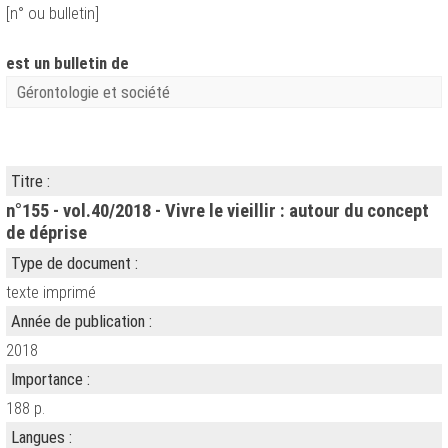
[n° ou bulletin]
est un bulletin de
Gérontologie et société
Titre :
n°155 - vol.40/2018 - Vivre le vieillir : autour du concept
de déprise
Type de document :
texte imprimé
Année de publication :
2018
Importance :
188 p.
Langues :