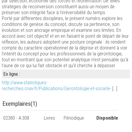
par sélection, économie des forces et réorientation. De telles
stratégies de reconversion constituent aussi un moyen de
préserver son intégrité face à l’irréversibilité du temps.
Porté par différentes disciplines, le présent numéro explore les
conditions de genèse du concept, discute sa pertinence, son
évolution et son ancrage empirique et examine ses limites. En
accord avec cet objectif et en en faisant le point de départ de leur
réflexion, les auteurs adoptent une posture originale : ils rendent
compte du caractère opérationnel de la déprise et donnent à voir
l’intérêt du concept pour les professionnels de la gérontologie,
tout en montrant que son potentiel analytique n’est pensable qu’à
l’aune de ce qui lui fait obstacle et qu’il cherche à dépasser.
En ligne :
http://www.statistiques-
recherches.cnav.fr/Publications/Gerontologie-et-societe-
[...]
Exemplaires(1)
02380 - A.308
Livres
Périodique
Disponible