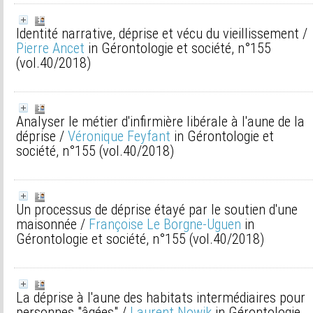
Identité narrative, déprise et vécu du vieillissement
/
Pierre Ancet
in Gérontologie et société, n°155
(vol.40/2018)
Analyser le métier d'infirmière libérale à l'aune de la
déprise
/
Véronique Feyfant
in Gérontologie et
société, n°155 (vol.40/2018)
Un processus de déprise étayé par le soutien d'une
maisonnée
/
Françoise Le Borgne-Uguen
in
Gérontologie et société, n°155 (vol.40/2018)
La déprise à l'aune des habitats intermédiaires pour
personnes "âgées"
/
Laurent Nowik
in Gérontologie