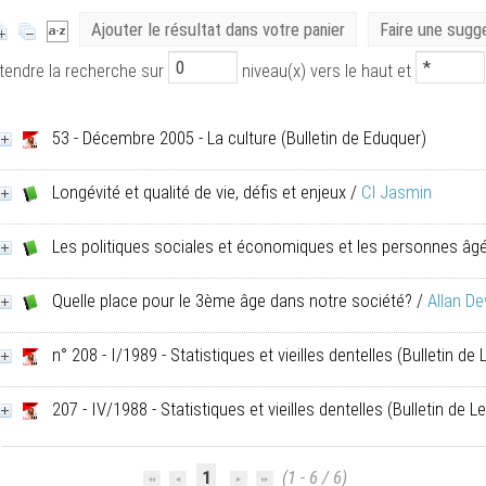
Ajouter le résultat dans votre panier
Faire une sugg
tendre la recherche sur
niveau(x) vers le haut et
53 - Décembre 2005 - La culture
(Bulletin de Eduquer)
Longévité et qualité de vie, défis et enjeux
/
Cl Jasmin
Les politiques sociales et économiques et les personnes âg
Quelle place pour le 3ème âge dans notre société?
/
Allan De
n° 208 - I/1989 - Statistiques et vieilles dentelles
(Bulletin de
207 - IV/1988 - Statistiques et vieilles dentelles
(Bulletin de L
1
(1 - 6 / 6)