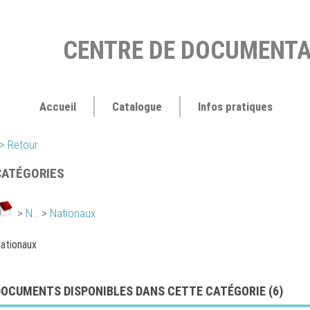
CENTRE DE DOCUMENTA
Accueil
Catalogue
Infos pratiques
> Retour
CATÉGORIES
>
N...
>
Nationaux
ationaux
DOCUMENTS DISPONIBLES DANS CETTE CATÉGORIE (
6
)