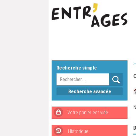
>
Recherche simple
Recherche avancée
N
Historique