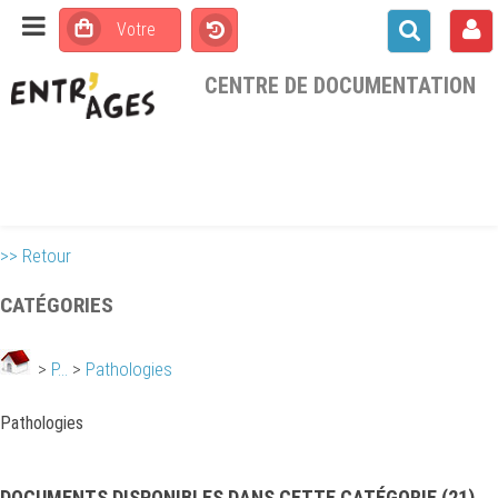
CENTRE DE DOCUMENTATION
>> Retour
CATÉGORIES
>
P...
>
Pathologies
Pathologies
DOCUMENTS DISPONIBLES DANS CETTE CATÉGORIE (
21
)