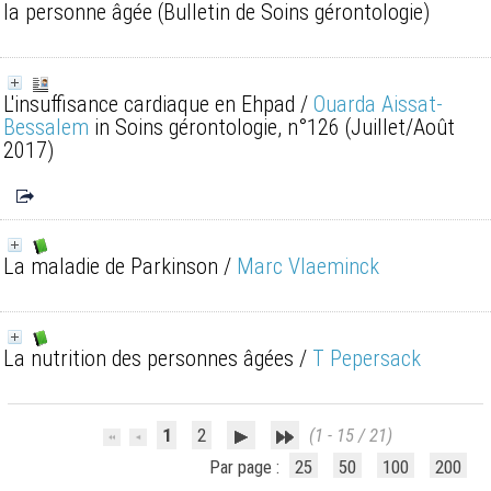
la personne âgée
(Bulletin de Soins gérontologie)
L'insuffisance cardiaque en Ehpad
/
Ouarda Aissat-
Bessalem
in Soins gérontologie, n°126 (Juillet/Août
2017)
La maladie de Parkinson
/
Marc Vlaeminck
La nutrition des personnes âgées
/
T Pepersack
1
2
(1 - 15 / 21)
Par page :
25
50
100
200