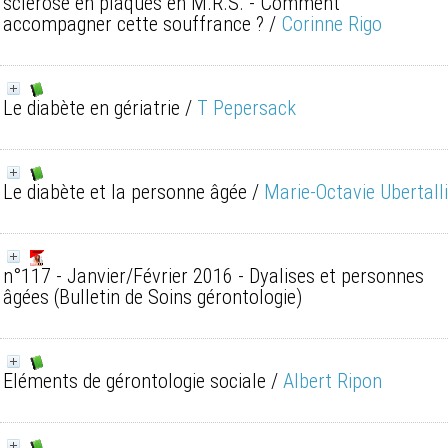
sclérose en plaques en M.R.S. - Comment
accompagner cette souffrance ?
/
Corinne Rigo
Le diabète en gériatrie
/
T Pepersack
Le diabète et la personne âgée
/
Marie-Octavie Ubertalli
n°117 - Janvier/Février 2016 - Dyalises et personnes
âgées
(Bulletin de Soins gérontologie)
Eléments de gérontologie sociale
/
Albert Ripon