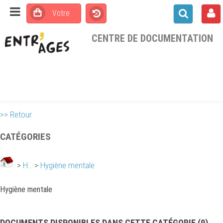
CENTRE DE DOCUMENTATION
>> Retour
CATÉGORIES
>
H...
>
Hygiène mentale
Hygiène mentale
DOCUMENTS DISPONIBLES DANS CETTE CATÉGORIE (
9
)