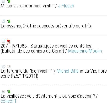
Mieux vivre pour bien vieillir
/
J Flesch
La psychogériatrie : aspects préventifs curatifs
207 - IV/1988 - Statistiques et vieilles dentelles
(Bulletin de Les cahiers du Germ)
/
Madeleine Moulin
La tyrannie du "bien vieillir"
/
Michel Billé
in La Vie, hors
série ([25/11/2011])
La vieillesse : voie d'évitement... ou voie d'avenir ?
/
collectif