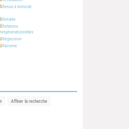
Retour à domicile
Retraite
Relations
ntergénérationnelles
Régression
Racisme
n
Affiner la recherche