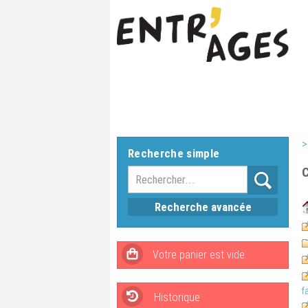
>
Recherche simple
Recherche avancée
f
Historique