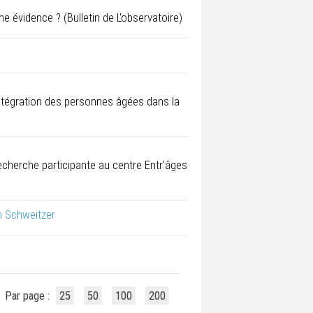
 une évidence ?
(Bulletin de L'observatoire)
'intégration des personnes âgées dans la
echerche participante au centre Entr'âges
 Schweitzer
Par page :
25
50
100
200