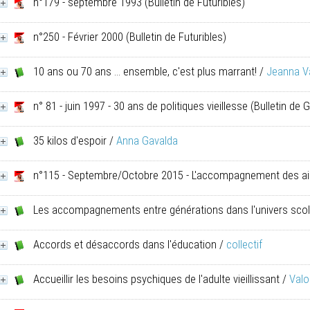
n°179 - septembre 1993
(Bulletin de Futuribles)
n°250 - Février 2000
(Bulletin de Futuribles)
10 ans ou 70 ans ... ensemble, c'est plus marrant!
/
Jeanna V
n° 81 - juin 1997 - 30 ans de politiques vieillesse
(Bulletin de 
35 kilos d'espoir
/
Anna Gavalda
n°115 - Septembre/Octobre 2015 - L'accompagnement des a
Les accompagnements entre générations dans l'univers scol
Accords et désaccords dans l'éducation
/
collectif
Accueillir les besoins psychiques de l'adulte vieillissant
/
Valo