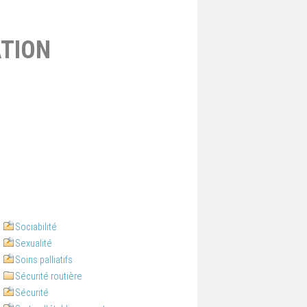
TION
Sociabilité
Sexualité
Soins palliatifs
Sécurité routière
Sécurité