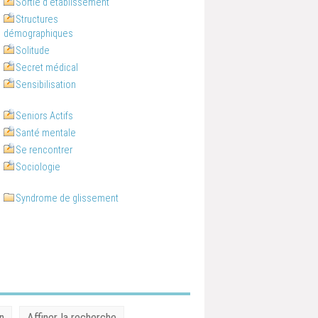
Sortie d'établissement
Structures
démographiques
Solitude
Secret médical
Sensibilisation
Seniors Actifs
Santé mentale
Se rencontrer
Sociologie
Syndrome de glissement
n
Affiner la recherche