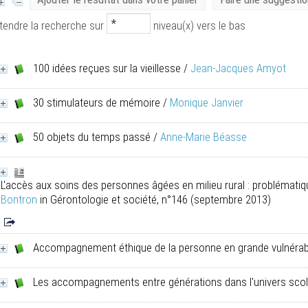
tendre la recherche sur
niveau(x) vers le bas
100 idées reçues sur la vieillesse
/
Jean-Jacques Amyot
30 stimulateurs de mémoire
/
Monique Janvier
50 objets du temps passé
/
Anne-Marie Béasse
L'accès aux soins des personnes âgées en milieu rural : problémati
Bontron
in Gérontologie et société, n°146 (septembre 2013)
Accompagnement éthique de la personne en grande vulnérabi
Les accompagnements entre générations dans l'univers scol