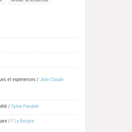
ques et expériences
/
Jean-Claude
lité
/
Sylvie Pandelé
aire
/
F Le Borgne