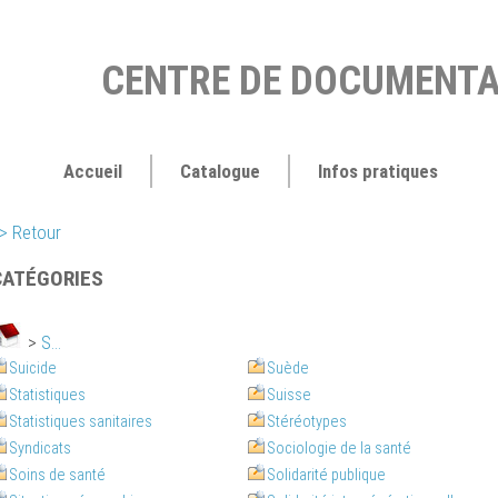
CENTRE DE DOCUMENTA
Accueil
Catalogue
Infos pratiques
> Retour
CATÉGORIES
>
S...
Suicide
Suède
Statistiques
Suisse
Statistiques sanitaires
Stéréotypes
Syndicats
Sociologie de la santé
Soins de santé
Solidarité publique