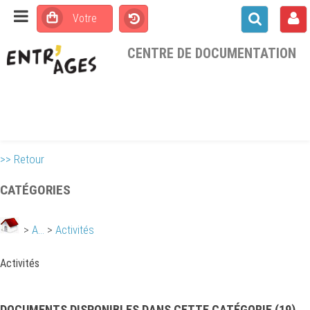
CENTRE DE DOCUMENTATION
>> Retour
CATÉGORIES
>
A...
>
Activités
Activités
DOCUMENTS DISPONIBLES DANS CETTE CATÉGORIE (
19
)