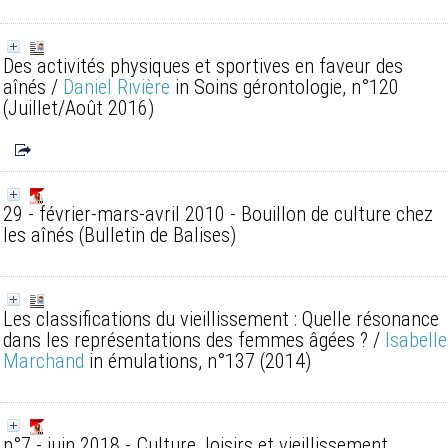
Des activités physiques et sportives en faveur des
aînés
/
Daniel Rivière
in Soins gérontologie, n°120
(Juillet/Août 2016)
29 - février-mars-avril 2010 - Bouillon de culture chez
les aînés
(Bulletin de Balises)
Les classifications du vieillissement : Quelle résonance
dans les représentations des femmes âgées ?
/
Isabelle
Marchand
in émulations, n°137 (2014)
n°7 - juin 2018 - Culture, loisirs et vieillissement