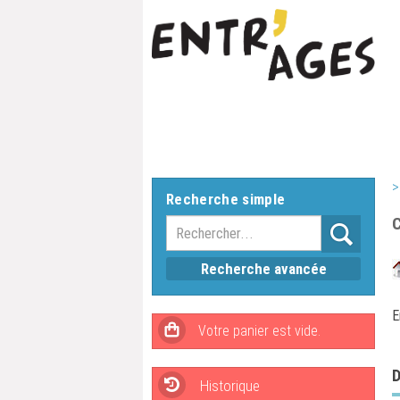
>
Recherche simple
Recherche avancée
E
Historique