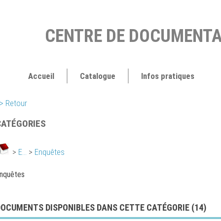
CENTRE DE DOCUMENTA
Accueil
Catalogue
Infos pratiques
> Retour
CATÉGORIES
>
E...
>
Enquêtes
nquêtes
DOCUMENTS DISPONIBLES DANS CETTE CATÉGORIE (
14
)