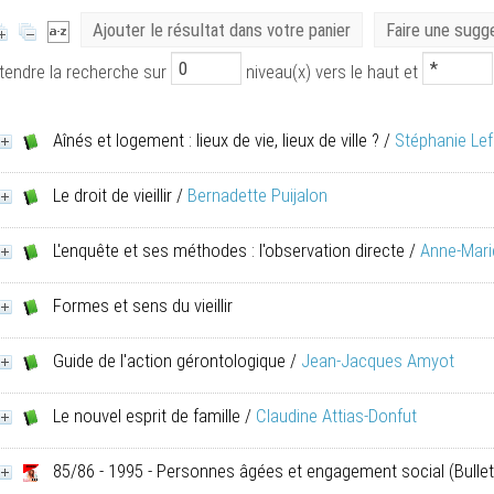
Ajouter le résultat dans votre panier
Faire une sugg
tendre la recherche sur
niveau(x) vers le haut et
Aînés et logement : lieux de vie, lieux de ville ?
/
Stéphanie Lef
Le droit de vieillir
/
Bernadette Puijalon
L'enquête et ses méthodes : l'observation directe
/
Anne-Mari
Formes et sens du vieillir
Guide de l'action gérontologique
/
Jean-Jacques Amyot
Le nouvel esprit de famille
/
Claudine Attias-Donfut
85/86 - 1995 - Personnes âgées et engagement social
(Bullet