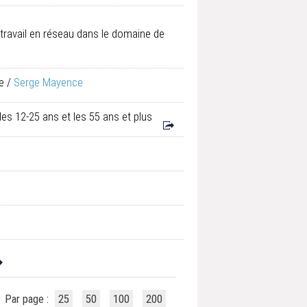
 travail en réseau dans le domaine de
e
/
Serge Mayence
les 12-25 ans et les 55 ans et plus
Par page :
25
50
100
200