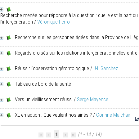
Recherche menée pour répondre à la question : quelle est la part du
l'intergénération
/
Véronique Ferro
Recherche sur les personnes âgées dans la Province de Lièg
Regards croisés sur les relations intergénérationnelles entre 
Réussir l'observation gérontologique
/
J-L Sanchez
Tableau de bord de la santé
Vers un vieillissement réussi
/
Serge Mayence
XL en action : Que veulent nos aînés ?
/
Corinne Malchair
1
(1 - 14 / 14)