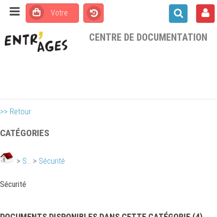
CENTRE DE DOCUMENTATION
>> Retour
CATÉGORIES
>
S...
>
Sécurité
Sécurité
DOCUMENTS DISPONIBLES DANS CETTE CATÉGORIE (
4
)