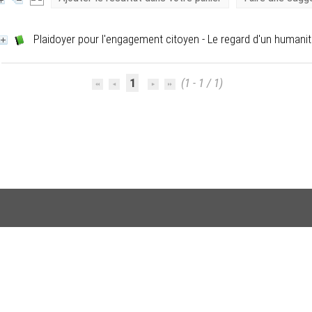
Plaidoyer pour l'engagement citoyen - Le regard d'un humanit
1
(1 - 1 / 1)