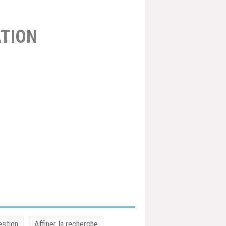
TION
estion
Affiner la recherche