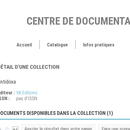
CENTRE DE DOCUMENTA
Accueil
Catalogue
Infos pratiques
DÉTAIL D'UNE COLLECTION
ntidoxa
diteur :
VA Editions
SSN :
pas d'ISSN
DOCUMENTS DISPONIBLES DANS LA COLLECTION (
1
)
Ajouter le résultat dans votre panier
Faire une sugg