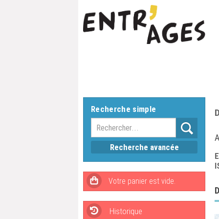
Recherche simple
A
Recherche avancée
E
I
Historique