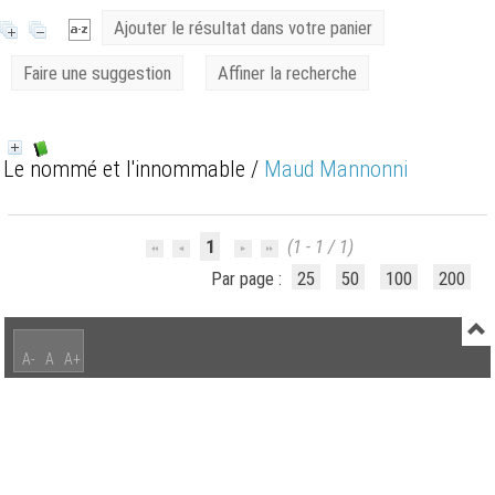
Ajouter le résultat dans votre panier
Faire une suggestion
Affiner la recherche
Le nommé et l'innommable
/
Maud Mannonni
1
(1 - 1 / 1)
Par page :
25
50
100
200
A-
A
A+