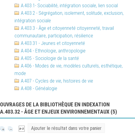
A.403.1- Sociabilité, intégration sociale, lien social
A.403.2 - Ségrégation, isolement, solitude, exclusion,
intégration sociale
A.403.3 - Âge et citoyenneté citoyenneté, travail
communautaire, participation, résilience
A.403.31 - Jeunes et citoyenneté
A.404 - Ethnologie, anthropologie
A.405 - Sociologie de la santé
A.406 - Modes de vie, modèles culturels, esthétique,
mode
A.407 - Cycles de vie, histoires de vie
A.408 - Généalogie
OUVRAGES DE LA BIBLIOTHÈQUE EN INDEXATION
A.403.32 - ÂGE ET ENJEUX ENVIRONNEMENTAUX (
5
)
Ajouter le résultat dans votre panier