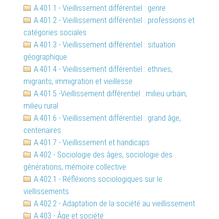
A.401.1 - Vieillissement différentiel : genre
A.401.2 - Vieillissement différentiel : professions et
catégories sociales
A.401.3 - Vieillissement différentiel : situation
géographique
A.401.4 - Vieillissement différentiel : ethnies,
migrants, immigration et vieillesse
A.401.5 -Vieillissement différentiel : milieu urbain,
milieu rural
A.401.6 - Vieillissement différentiel : grand âge,
centenaires
A.401.7 - Vieillissement et handicaps
A.402 - Sociologie des âges, sociologie des
générations, mémoire collective
A.402.1 - Réfléxions sociologiques sur le
viellissements
A.402.2 - Adaptation de la société au vieillissement
A.403 - Âge et société