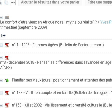
Ajouter le résultat dans votre panier
Faire une sugg
Le confort d'être vieux en Afrique noire : mythe ou réalité" ?
/
Yves-P
trimestriel (septembre 2009)
n° 1 - 1995 - Femmes âgées
(Bulletin de Seniorenreport)
n°8 - décembre 2018 - Penser les différences dans l'avancée en âge
AÎNES)
Planifier ses vieux jours : positionnement et attentes des publ
n° 188 - Vieillir en couple et en famille
(Bulletin de Dialogue, n
n°150 - juillet 2002 - Vieillissement et diversité culturelle
(Bullet