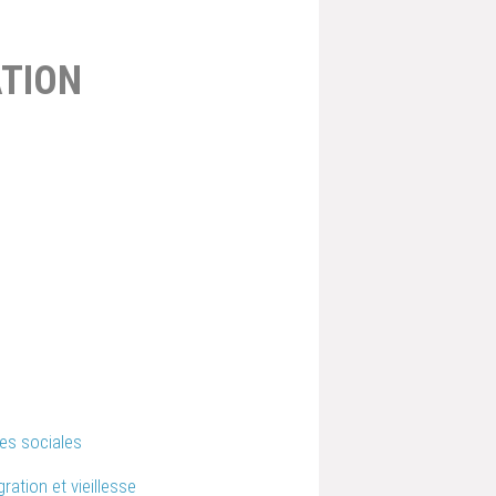
TION
ies sociales
gration et vieillesse