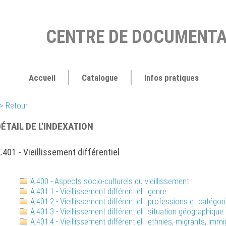
CENTRE DE DOCUMENTA
Accueil
Catalogue
Infos pratiques
> Retour
ÉTAIL DE L'INDEXATION
.401 - Vieillissement différentiel
A.400 - Aspects socio-culturels du vieillissement
A.401.1 - Vieillissement différentiel : genre
A.401.2 - Vieillissement différentiel : professions et catégor
A.401.3 - Vieillissement différentiel : situation géographique
A.401.4 - Vieillissement différentiel : ethnies, migrants, immi