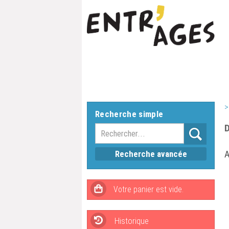
>
Recherche simple
D
Recherche avancée
A
Historique