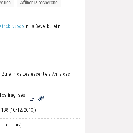
estion
Affiner la recherche
atrick Nkodo
in La Sève, bulletin
(Bulletin de Les essentiels Amis des
ics fragilisés
° 188 [10/12/2010])
in de ...bis)