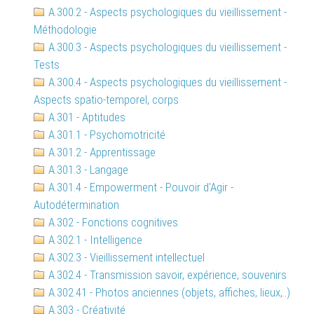
A.300.2 - Aspects psychologiques du vieillissement -
Méthodologie
A.300.3 - Aspects psychologiques du vieillissement -
Tests
A.300.4 - Aspects psychologiques du vieillissement -
Aspects spatio-temporel, corps
A.301 - Aptitudes
A.301.1 - Psychomotricité
A.301.2 - Apprentissage
A.301.3 - Langage
A.301.4 - Empowerment - Pouvoir d'Agir -
Autodétermination
A.302 - Fonctions cognitives
A.302.1 - Intelligence
A.302.3 - Vieillissement intellectuel
A.302.4 - Transmission savoir, expérience, souvenirs
A.302.41 - Photos anciennes (objets, affiches, lieux,..)
A.303 - Créativité