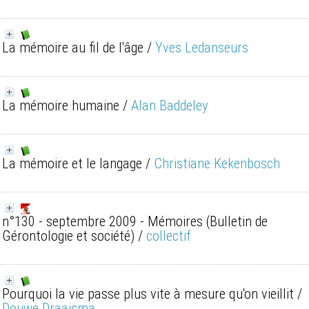
La mémoire au fil de l'âge
/
Yves Ledanseurs
La mémoire humaine
/
Alan Baddeley
La mémoire et le langage
/
Christiane Kekenbosch
n°130 - septembre 2009 - Mémoires
(Bulletin de
Gérontologie et société)
/
collectif
Pourquoi la vie passe plus vite à mesure qu'on vieillit
/
Douwe Draaisma