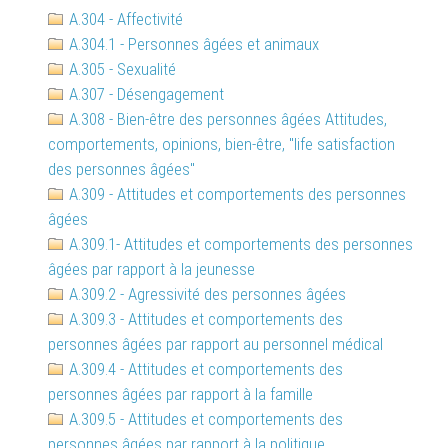
A.304 - Affectivité
A.304.1 - Personnes âgées et animaux
A.305 - Sexualité
A.307 - Désengagement
A.308 - Bien-être des personnes âgées Attitudes,
comportements, opinions, bien-être, "life satisfaction
des personnes âgées"
A.309 - Attitudes et comportements des personnes
âgées
A.309.1- Attitudes et comportements des personnes
âgées par rapport à la jeunesse
A.309.2 - Agressivité des personnes âgées
A.309.3 - Attitudes et comportements des
personnes âgées par rapport au personnel médical
A.309.4 - Attitudes et comportements des
personnes âgées par rapport à la famille
A.309.5 - Attitudes et comportements des
personnes âgées par rapport à la politique