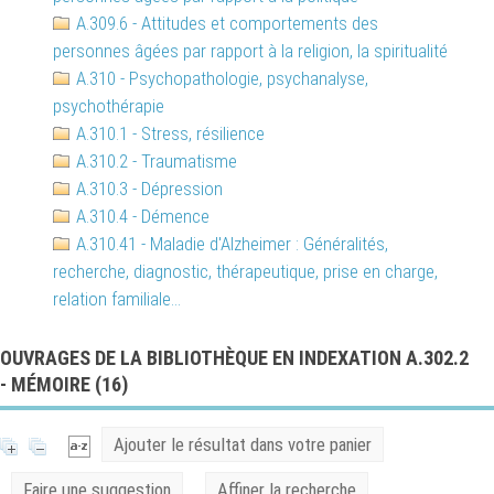
A.309.6 - Attitudes et comportements des
personnes âgées par rapport à la religion, la spiritualité
A.310 - Psychopathologie, psychanalyse,
psychothérapie
A.310.1 - Stress, résilience
A.310.2 - Traumatisme
A.310.3 - Dépression
A.310.4 - Démence
A.310.41 - Maladie d'Alzheimer : Généralités,
recherche, diagnostic, thérapeutique, prise en charge,
relation familiale...
OUVRAGES DE LA BIBLIOTHÈQUE EN INDEXATION A.302.2
- MÉMOIRE (
16
)
Ajouter le résultat dans votre panier
Faire une suggestion
Affiner la recherche