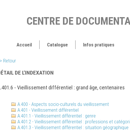
CENTRE DE DOCUMENTA
Accueil
Catalogue
Infos pratiques
> Retour
ÉTAIL DE L'INDEXATION
.401.6 - Vieillissement différentiel : grand âge, centenaires
A.400 - Aspects socio-culturels du vieillissement
A.401 - Vieillissement différentiel
A.401.1 - Vieillissement différentiel : genre
A.401.2 - Vieillissement différentiel : professions et catégor
A.401.3 - Vieillissement différentiel : situation géographique