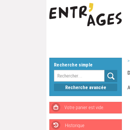
>
Recherche simple
D
Recherche avancée
A
Historique