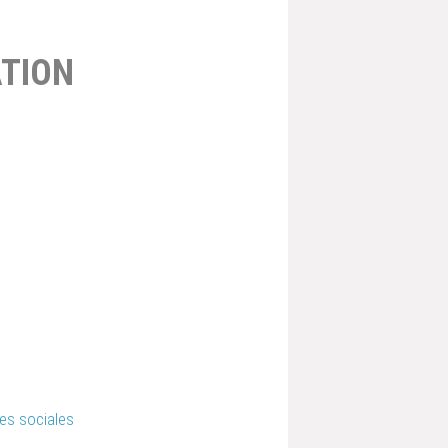
TION
ies sociales