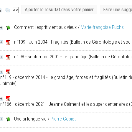
Ajouter le résultat dans votre panier
Faire une sugg
Comment l'esprit vient aux vieux
/
Marie-françoise Fuchs
n°109 - Juin 2004 - Fragilités
(Bulletin de Gérontologie et soci
n° 98 - septembre 2001 - Le grand âge
(Bulletin de Gérontolog
n°119 - décembre 2014 - Le grand âge, forces et fragilités
(Bulletin 
Jalmalv)
n°166 - décembre 2021 - Jeanne Calment et les super-centenaires
(B
Une si longue vie
/
Pierre Gobiet