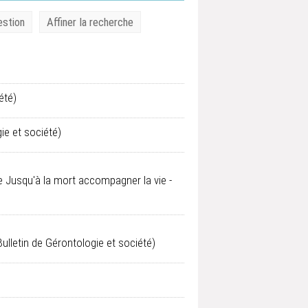
estion
Affiner la recherche
été)
ie et société)
de Jusqu'à la mort accompagner la vie -
ulletin de Gérontologie et société)