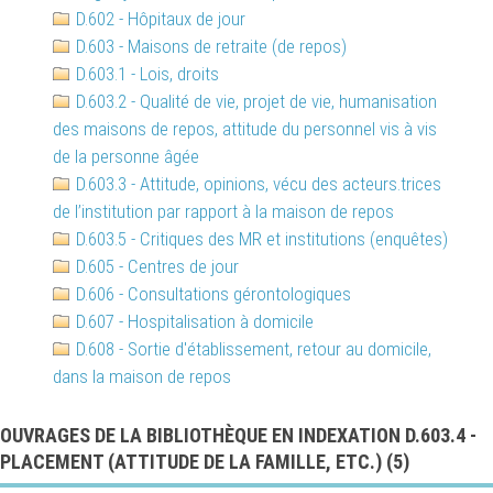
D.602 - Hôpitaux de jour
D.603 - Maisons de retraite (de repos)
D.603.1 - Lois, droits
D.603.2 - Qualité de vie, projet de vie, humanisation
des maisons de repos, attitude du personnel vis à vis
de la personne âgée
D.603.3 - Attitude, opinions, vécu des acteurs.trices
de l’institution par rapport à la maison de repos
D.603.5 - Critiques des MR et institutions (enquêtes)
D.605 - Centres de jour
D.606 - Consultations gérontologiques
D.607 - Hospitalisation à domicile
D.608 - Sortie d'établissement, retour au domicile,
dans la maison de repos
OUVRAGES DE LA BIBLIOTHÈQUE EN INDEXATION D.603.4 -
PLACEMENT (ATTITUDE DE LA FAMILLE, ETC.) (
5
)