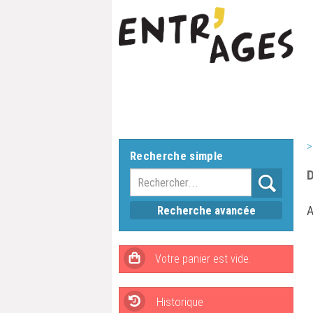
>
Recherche simple
D
Recherche avancée
A
Historique