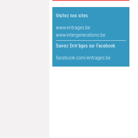
Visitez nos sites
www.entrages.be
www.intergenerations.be
Suivez Entr'âges sur Facebook
facebook.com/entrages.be