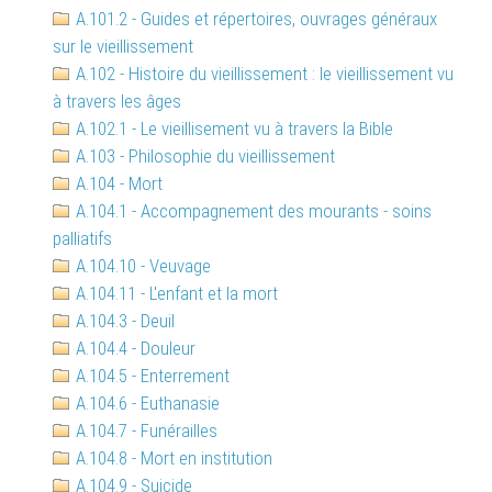
A.101.2 - Guides et répertoires, ouvrages généraux
sur le vieillissement
A.102 - Histoire du vieillissement : le vieillissement vu
à travers les âges
A.102.1 - Le vieillisement vu à travers la Bible
A.103 - Philosophie du vieillissement
A.104 - Mort
A.104.1 - Accompagnement des mourants - soins
palliatifs
A.104.10 - Veuvage
A.104.11 - L'enfant et la mort
A.104.3 - Deuil
A.104.4 - Douleur
A.104.5 - Enterrement
A.104.6 - Euthanasie
A.104.7 - Funérailles
A.104.8 - Mort en institution
A.104.9 - Suicide