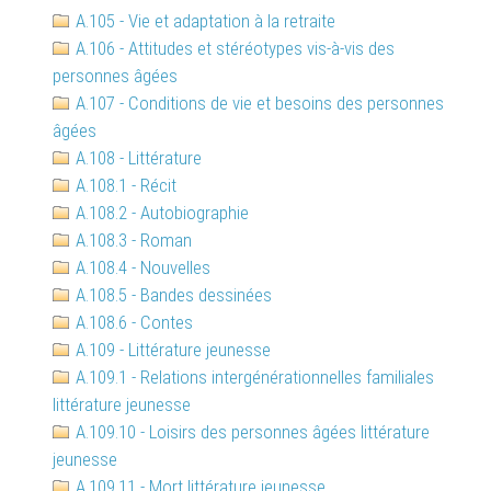
A.105 - Vie et adaptation à la retraite
A.106 - Attitudes et stéréotypes vis-à-vis des
personnes âgées
A.107 - Conditions de vie et besoins des personnes
âgées
A.108 - Littérature
A.108.1 - Récit
A.108.2 - Autobiographie
A.108.3 - Roman
A.108.4 - Nouvelles
A.108.5 - Bandes dessinées
A.108.6 - Contes
A.109 - Littérature jeunesse
A.109.1 - Relations intergénérationnelles familiales
littérature jeunesse
A.109.10 - Loisirs des personnes âgées littérature
jeunesse
A.109.11 - Mort littérature jeunesse