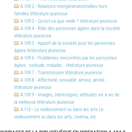
A.109.2 - Relations intergénérationnelles hors
familles littérature jeunesse
A.109.3 - Qu'est-ce que vieillir ? littérature jeunesse
A.109.4 - Rôle des personnes âgées dans la société
littérature jeunesse
A.109.5 - Apport de la société pour les personnes
âgées litttérature jeunesse
A.109.6 - Problèmes rencontrés par les personnes
âgées : solitude, maladie,... littérature jeunesse
A.109.7 - Transmission littérature jeunesse
A.109.8 - Affectivité, sexualité, amour, amitié...
littérature jeunesse
A.109.9 - Images, stéréotypes, attitudes vis à vis de
la vieillesse littérature jeunesse
A.110 - Le vieillissement vu dans les arts Le
vieillissement vu dans les arts, cinéma, etc