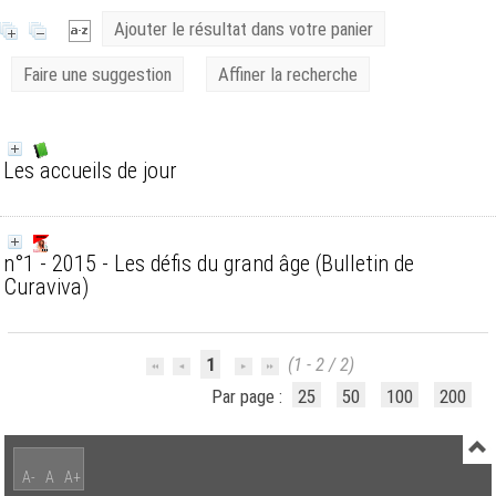
Ajouter le résultat dans votre panier
Faire une suggestion
Affiner la recherche
Les accueils de jour
n°1 - 2015 - Les défis du grand âge
(Bulletin de
Curaviva)
1
(1 - 2 / 2)
Par page :
25
50
100
200
A-
A
A+