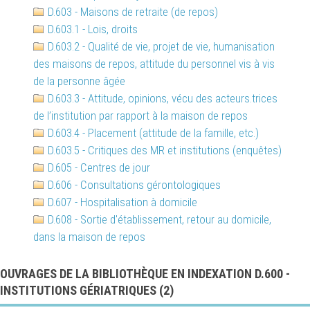
D.603 - Maisons de retraite (de repos)
D.603.1 - Lois, droits
D.603.2 - Qualité de vie, projet de vie, humanisation
des maisons de repos, attitude du personnel vis à vis
de la personne âgée
D.603.3 - Attitude, opinions, vécu des acteurs.trices
de l’institution par rapport à la maison de repos
D.603.4 - Placement (attitude de la famille, etc.)
D.603.5 - Critiques des MR et institutions (enquêtes)
D.605 - Centres de jour
D.606 - Consultations gérontologiques
D.607 - Hospitalisation à domicile
D.608 - Sortie d'établissement, retour au domicile,
dans la maison de repos
OUVRAGES DE LA BIBLIOTHÈQUE EN INDEXATION D.600 -
INSTITUTIONS GÉRIATRIQUES (
2
)