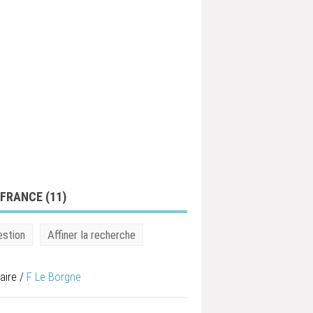
 FRANCE (
11
)
estion
Affiner la recherche
aire
/
F Le Borgne