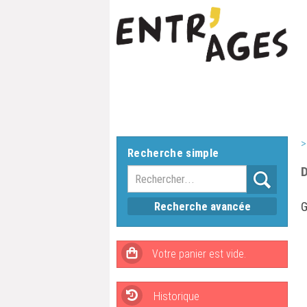
>
Recherche simple
D
Recherche avancée
G
Historique