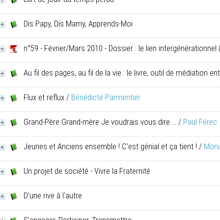
Dis Papy, Dis Mamy, Apprends-Moi
n°59 - Février/Mars 2010 - Dossier : le lien intergénérationnel
(
Au fil des pages, au fil de la vie : le livre, outil de médiation e
Flux et reflux
/
Bénédicte Parmentier
Grand-Père Grand-mère Je voudrais vous dire ...
/
Paul Férec
Jeunes et Anciens ensemble ! C'est génial et ça tient !
/
Moni
Un projet de société - Vivre la Fraternité
D'une rive à l'autre