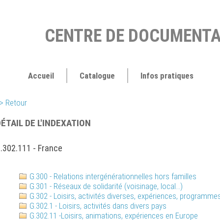
CENTRE DE DOCUMENTA
Accueil
Catalogue
Infos pratiques
> Retour
ÉTAIL DE L'INDEXATION
.302.111 - France
G.300 - Relations intergénérationnelles hors familles
G.301 - Réseaux de solidarité (voisinage, local...)
G.302 - Loisirs, activités diverses, expériences, programmes
G.302.1 - Loisirs, activités dans divers pays
G.302.11 -Loisirs, animations, expériences en Europe