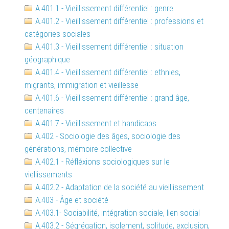
A.401.1 - Vieillissement différentiel : genre
A.401.2 - Vieillissement différentiel : professions et
catégories sociales
A.401.3 - Vieillissement différentiel : situation
géographique
A.401.4 - Vieillissement différentiel : ethnies,
migrants, immigration et vieillesse
A.401.6 - Vieillissement différentiel : grand âge,
centenaires
A.401.7 - Vieillissement et handicaps
A.402 - Sociologie des âges, sociologie des
générations, mémoire collective
A.402.1 - Réfléxions sociologiques sur le
viellissements
A.402.2 - Adaptation de la société au vieillissement
A.403 - Âge et société
A.403.1- Sociabilité, intégration sociale, lien social
A.403.2 - Ségrégation, isolement, solitude, exclusion,