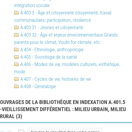
intégration sociale
A.403.3 - Âge et citoyenneté citoyenneté, travail
communautaire, participation, résilience
A.403.31 - Jeunes et citoyenneté
A.403.32 - Âge et enjeux environnementaux Grands
parents pour le climat, Youth for climate, etc
A.404 - Ethnologie, anthropologie
A.405 - Sociologie de la santé
A.406 - Modes de vie, modèles culturels, esthétique,
mode
A.407 - Cycles de vie, histoires de vie
A.408 - Généalogie
OUVRAGES DE LA BIBLIOTHÈQUE EN INDEXATION A.401.5
-VIEILLISSEMENT DIFFÉRENTIEL : MILIEU URBAIN, MILIEU
RURAL (
3
)