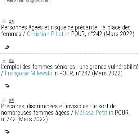
Faire une suggestion
Personnes âgées et risque de précarité : la place des
femmes
/
Christian Pihet
in POUR, n°242 (Mars 2022)
L’emploi des femmes séniores : une grande vulnérabilité
/
Françoise Milewski
in POUR, n°242 (Mars 2022)
Précaires, discriminées et invisibles : le sort de
nombreuses femmes âgées
/
Mélissa Petit
in POUR,
n°242 (Mars 2022)