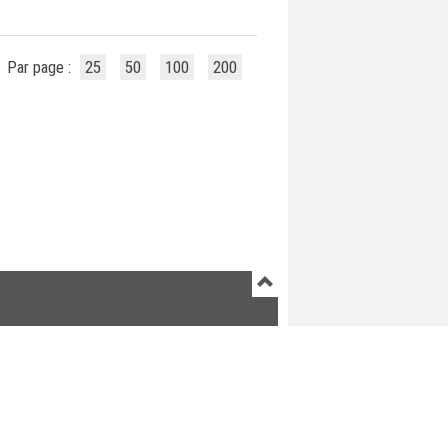
Par page :
25
50
100
200