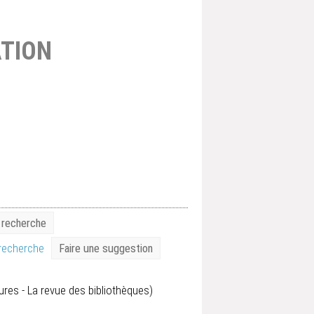
TION
a recherche
 recherche
Faire une suggestion
ures - La revue des bibliothèques)