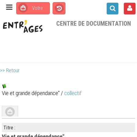
CENTRE DE DOCUMENTATION
>> Retour
Vie et grande dépendance"
/
collectif
Titre :
Vie et grande dépendance"