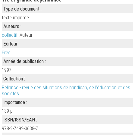
Type de document :
texte imprimé
Auteurs :
collectif
, Auteur
Editeur :
Erès
Année de publication :
1997
Collection :
Reliance - revue des situations de handicap, de l'éducation et des
sociétés
Importance :
139 p
ISBN/ISSN/EAN :
978-2-7492-0638-7