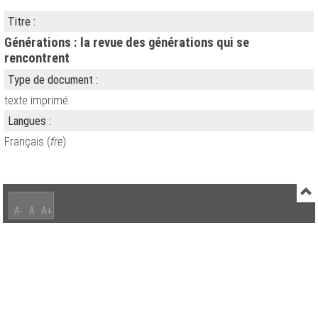
Titre :
Générations : la revue des générations qui se
rencontrent
Type de document :
texte imprimé
Langues :
Français (
fre
)
A-
A
A+