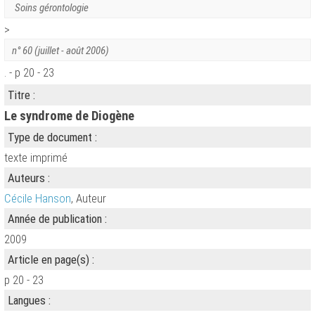
Soins gérontologie
>
n° 60 (juillet - août 2006)
. - p 20 - 23
Titre :
Le syndrome de Diogène
Type de document :
texte imprimé
Auteurs :
Cécile Hanson
, Auteur
Année de publication :
2009
Article en page(s) :
p 20 - 23
Langues :