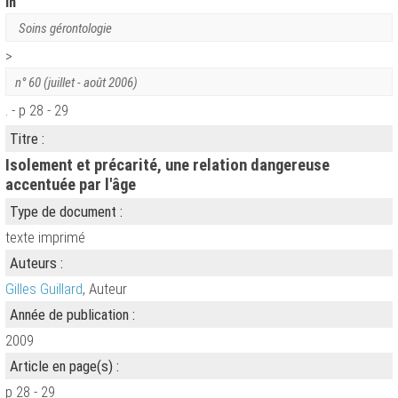
in
Soins gérontologie
>
n° 60 (juillet - août 2006)
. - p 28 - 29
Titre :
Isolement et précarité, une relation dangereuse
accentuée par l'âge
Type de document :
texte imprimé
Auteurs :
Gilles Guillard
, Auteur
Année de publication :
2009
Article en page(s) :
p 28 - 29