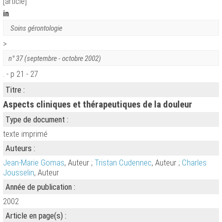
[article]
in
Soins gérontologie
>
n° 37 (septembre - octobre 2002)
. - p 21 - 27
Titre :
Aspects cliniques et thérapeutiques de la douleur
Type de document :
texte imprimé
Auteurs :
Jean-Marie Gomas
, Auteur ;
Tristan Cudennec
, Auteur ;
Charles
Jousselin
, Auteur
Année de publication :
2002
Article en page(s) :