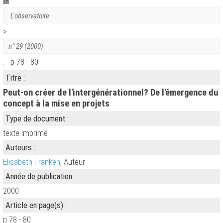
in
L'observatoire
>
n° 29 (2000)
. - p 78 - 80
Titre :
Peut-on créer de l'intergénérationnel? De l'émergence du
concept à la mise en projets
Type de document :
texte imprimé
Auteurs :
Elisabeth Franken
, Auteur
Année de publication :
2000
Article en page(s) :
p 78 - 80