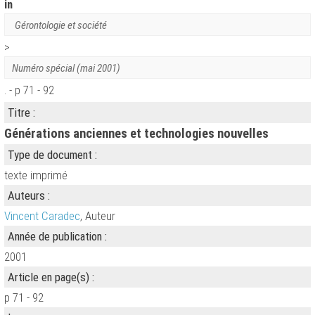
in
Gérontologie et société
>
Numéro spécial (mai 2001)
. - p 71 - 92
Titre :
Générations anciennes et technologies nouvelles
Type de document :
texte imprimé
Auteurs :
Vincent Caradec
, Auteur
Année de publication :
2001
Article en page(s) :
p 71 - 92