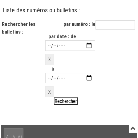
Liste des numéros ou bulletins :
Rechercher les
par numéro : le
bulletins :
par date : de
à
A-
A
A+