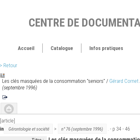
CENTRE DE DOCUMENTA
Accueil
Catalogue
Infos pratiques
> Retour
Les clés masquées de la consommation "seniors"
/
Gérard Cornet
(septembre 1996)
[article]
in
>
. - p 34 - 46
Gérontologie et société
n° 76 (septembre 1996)
Les clés masquées de la consommatio