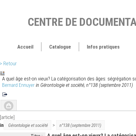
CENTRE DE DOCUMENTA
Accueil
Catalogue
Infos pratiques
> Retour
A quel âge est-on vieux? La catégorisation des âges: ségrégation soc
Bernard Ennuyer
in Gérontologie et société, n°138 (septembre 2011)
[article]
in
>
Gérontologie et société
n°138 (septembre 2011)
A quel âge est-on vieux? La catégoris