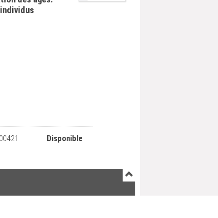
 individus
00421
Disponible