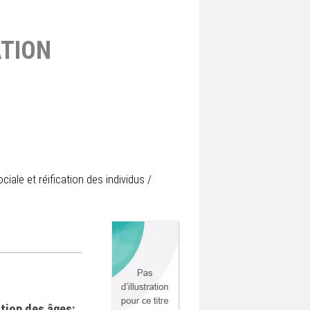
TION
iale et réification des individus
/
ation des âges: