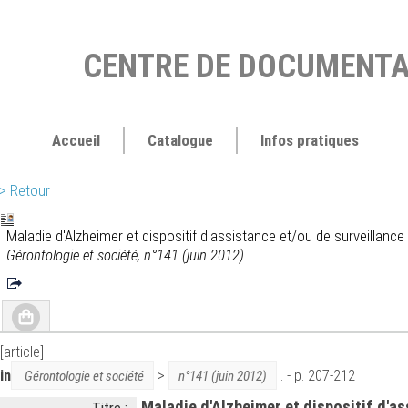
CENTRE DE DOCUMENTA
Accueil
Catalogue
Infos pratiques
> Retour
Maladie d'Alzheimer et dispositif d'assistance et/ou de surveillance
Gérontologie et société, n°141 (juin 2012)
[article]
in
>
. - p. 207-212
Gérontologie et société
n°141 (juin 2012)
Maladie d'Alzheimer et dispositif d'a