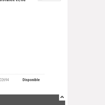
02694
Disponible