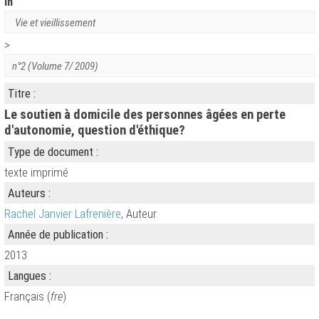
in
Vie et vieillissement
>
n°2 (Volume 7/ 2009)
Titre :
Le soutien à domicile des personnes âgées en perte
d'autonomie, question d'éthique?
Type de document :
texte imprimé
Auteurs :
Rachel Janvier Lafrenière
, Auteur
Année de publication :
2013
Langues :
Français (
fre
)